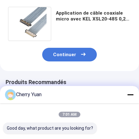
Application de câble coaxiale
micro avec KEL XSL20-48S 0,25
mm de hauteur, 44AWG et
46AWG
Continuer
Produits Recommandés
Cherry Yuan
7:01 AM
Good day, what product are you looking for?