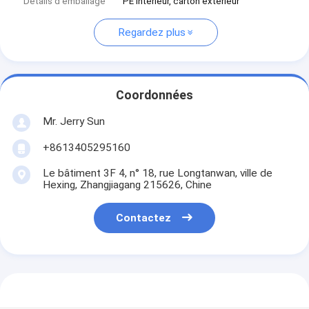
Détails d'emballage
PE intérieur, carton extérieur
Regardez plus
Coordonnées
Mr. Jerry Sun
+8613405295160
Le bâtiment 3F 4, n° 18, rue Longtanwan, ville de
Hexing, Zhangjiagang 215626, Chine
Contactez