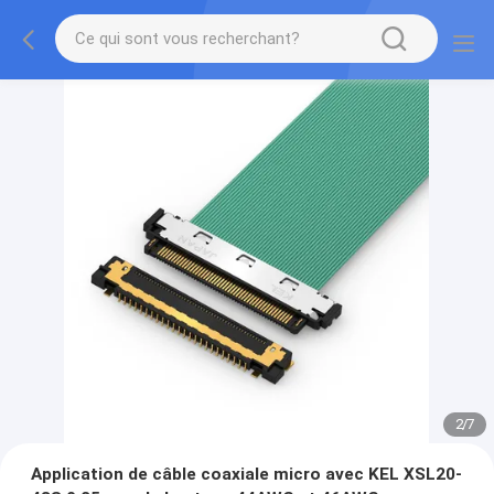
2
/
7
Application de câble coaxiale micro avec KEL XSL20-