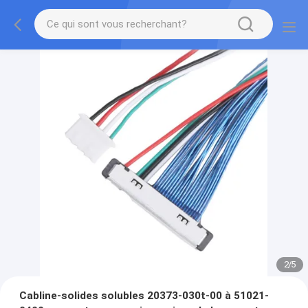
2
/
5
Cabline-solides solubles 20373-030t-00 à 51021-