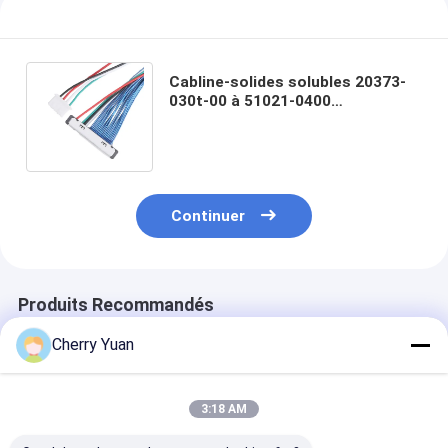
Cabline-solides solubles 20373-
030t-00 à 51021-0400
connecteurs coaxiaux micro de
logement d'Assemblée
Continuer
Produits Recommandés
Cherry Yuan
3:18 AM