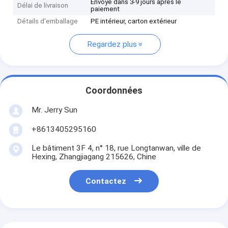
Envoyé dans 3-9 jours après le
Délai de livraison
paiement
Détails d'emballage
PE intérieur, carton extérieur
Regardez plus
Coordonnées
Mr. Jerry Sun
+8613405295160
Le bâtiment 3F 4, n° 18, rue Longtanwan, ville de
Hexing, Zhangjiagang 215626, Chine
Contactez