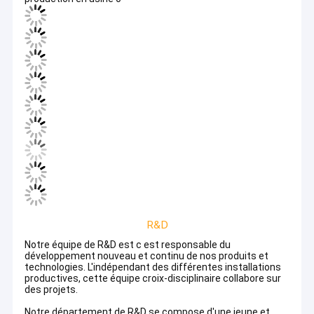
Assemblée plate de câble plat
ensemble de cable électrique
Câble coaxial de liaison micro
Le harnais de câblage industriel
Cable FFC FPC
Le harnais de fil JST
Corde de correction de réseau
Nouveau harnais d'énergie
Câble équipé de Molex
Câblage électrique