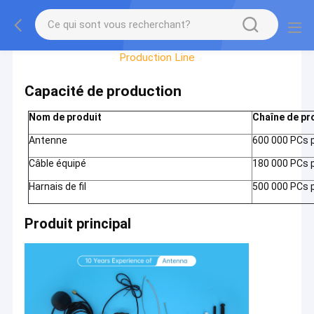
Visite D'usine
Production Line
Capacité de production
Nom de produit
Chaîne de pr
Antenne
600 000 PCs 
Câble équipé
180 000 PCs 
Harnais de fil
500 000 PCs 
Produit principal