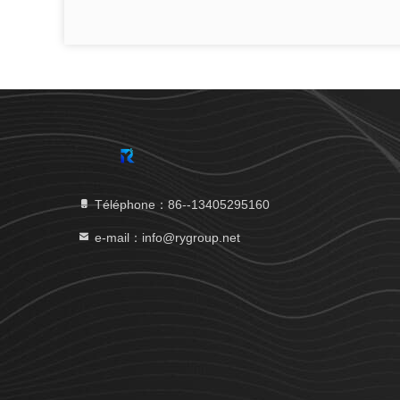
Téléphone：86--13405295160
e-mail：info@rygroup.net