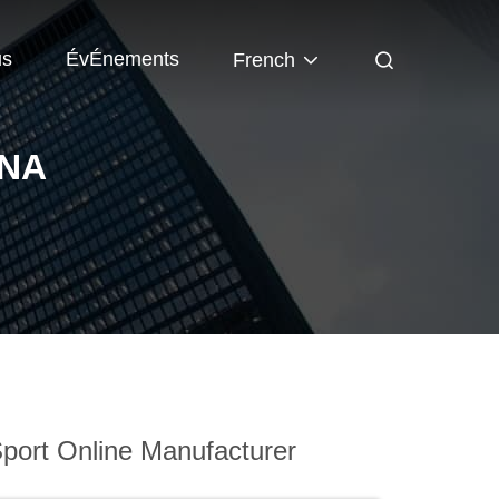
us
ÉvÉnements
French
NNA
port Online Manufacturer