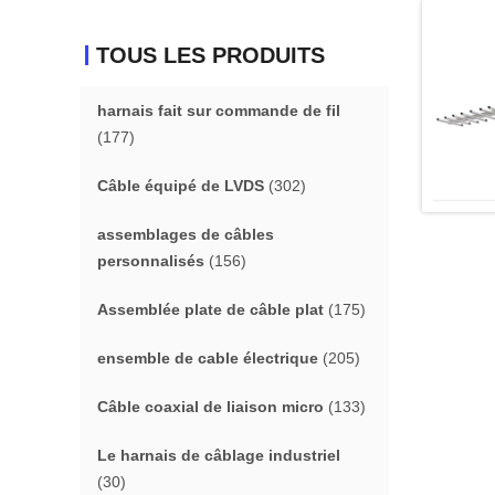
TOUS LES PRODUITS
harnais fait sur commande de fil
(177)
Câble équipé de LVDS
(302)
assemblages de câbles
personnalisés
(156)
Assemblée plate de câble plat
(175)
ensemble de cable électrique
(205)
Câble coaxial de liaison micro
(133)
Le harnais de câblage industriel
(30)