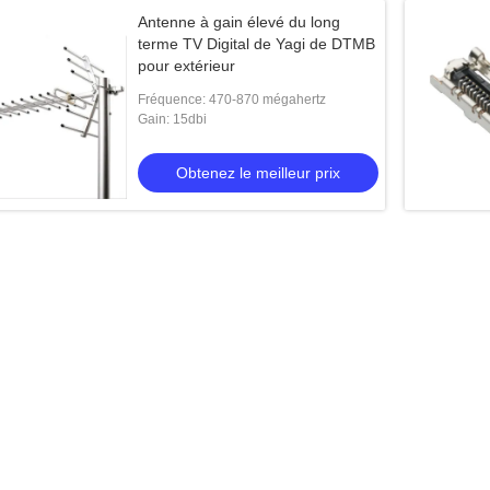
Antenne à gain élevé du long
terme TV Digital de Yagi de DTMB
pour extérieur
Fréquence: 470-870 mégahertz
Gain: 15dbi
Obtenez le meilleur prix