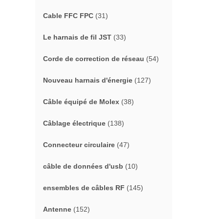
Cable FFC FPC
(31)
Le harnais de fil JST
(33)
Corde de correction de réseau
(54)
Nouveau harnais d'énergie
(127)
Câble équipé de Molex
(38)
Câblage électrique
(138)
Connecteur circulaire
(47)
câble de données d'usb
(10)
ensembles de câbles RF
(145)
Antenne
(152)