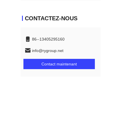
CONTACTEZ-NOUS
86--13405295160
info@rygroup.net
Contact maintenant