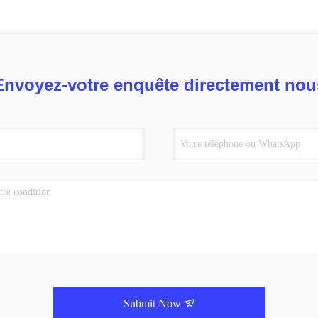
Envoyez-votre enquête directement nou
Submit Now