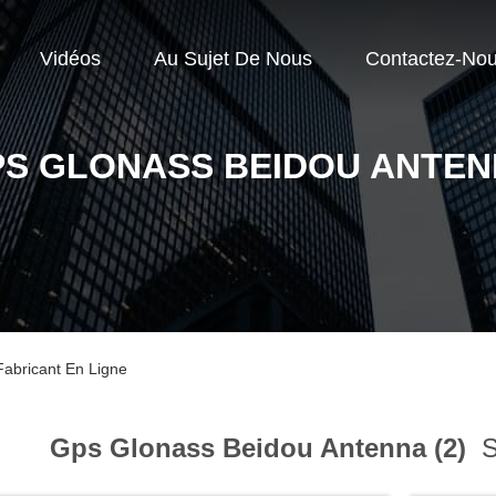
Vidéos
Au Sujet De Nous
Contactez-No
S GLONASS BEIDOU ANTE
abricant En Ligne
Gps Glonass Beidou Antenna (2)
S