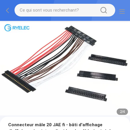
2
/
4
Connecteur mâle 20 JAE fi - bâti d'affichage