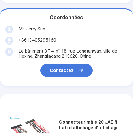
Coordonnées
Mr. Jerry Sun
+8613405295160
Le bâtiment 3F 4, n° 18, rue Longtanwan, ville de
Hexing, Zhangjiagang 215626, Chine
Contactez
Connecteur mâle 20 JAE fi -
bâti d'affichage d'affichage à