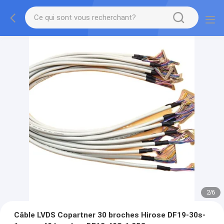
2
/
6
Câble LVDS Copartner 30 broches Hirose DF19-30s-