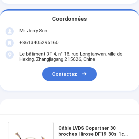
Coordonnées
Mr. Jerry Sun
+8613405295160
Le bâtiment 3F 4, n° 18, rue Longtanwan, ville de
Hexing, Zhangjiagang 215626, Chine
Contactez
Câble LVDS Copartner 30
broches Hirose DF19-30s-1c