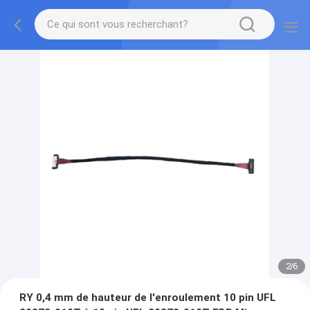
2
/
6
RY 0,4 mm de hauteur de l'enroulement 10 pin UFL