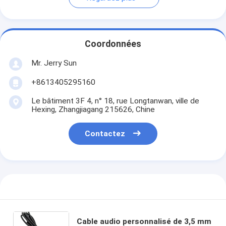
Coordonnées
Mr. Jerry Sun
+8613405295160
Le bâtiment 3F 4, n° 18, rue Longtanwan, ville de
Hexing, Zhangjiagang 215626, Chine
Contactez
Cable audio personnalisé de 3,5 mm