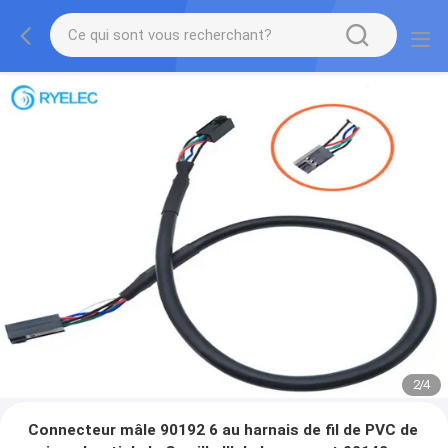
2
/
4
Connecteur mâle 90192 6 au harnais de fil de PVC de