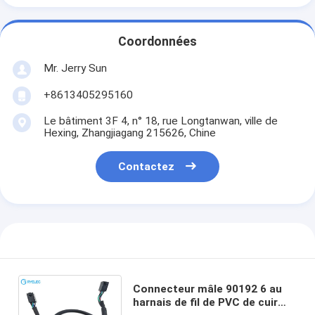
Coordonnées
Mr. Jerry Sun
+8613405295160
Le bâtiment 3F 4, n° 18, rue Longtanwan, ville de
Hexing, Zhangjiagang 215626, Chine
Contactez
Connecteur mâle 90192 6 au
harnais de fil de PVC de cuir