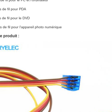
de fil pour le PC et l'ordinateur
s de fil pour PDA
s de fil pour le DVD
s de fil pour l'appareil photo numérique
e produit :