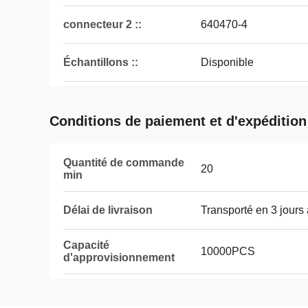
connecteur 2 ::
640470-4
Échantillons ::
Disponible
Conditions de paiement et d'expédition
Quantité de commande
20
min
Délai de livraison
Transporté en 3 jours
Capacité
10000PCS
d'approvisionnement