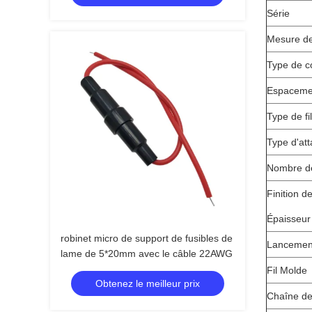
Série
Mesure de 
Type de c
Espaceme
Type de fil
Type d'at
Nombre de
Finition d
Épaisseur
robinet micro de support de fusibles de
Lancemen
lame de 5*20mm avec le câble 22AWG
Fil Molde
Obtenez le meilleur prix
Chaîne de