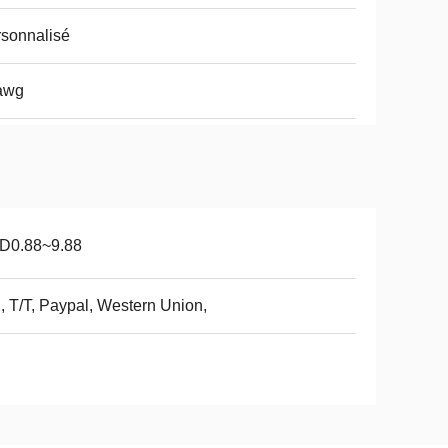
sonnalisé
awg
D0.88~9.88
, T/T, Paypal, Western Union,