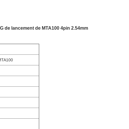
WG de lancement de MTA100 4pin 2.54mm
MTA100