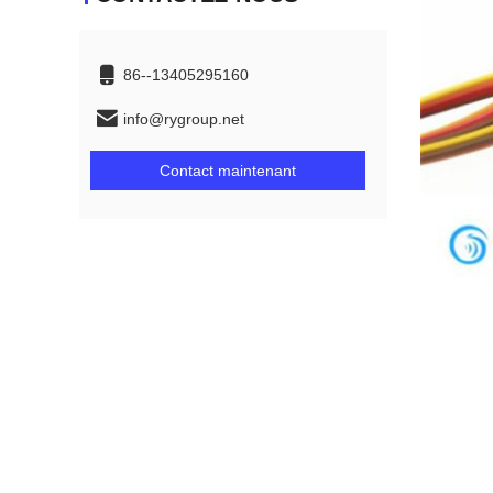
86--13405295160
info@rygroup.net
Contact maintenant