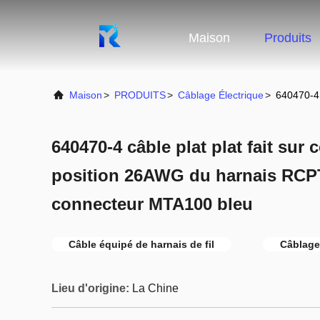
Maison
Produits
Maison
>
PRODUITS
>
Câblage Électrique
>
640470-4 
640470-4 câble plat plat fait su
position 26AWG du harnais RCPT 
connecteur MTA100 bleu
Câble équipé de harnais de fil
Câblage
Lieu d'origine:
La Chine