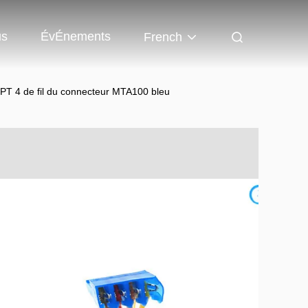
us
ÉvÉnements
French
CPT 4 de fil du connecteur MTA100 bleu