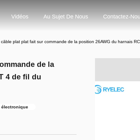
Vidéos
Au Sujet De Nous
Contactez-No
câble plat plat fait sur commande de la position 26AWG du harnais R
r commande de la
4 de fil du
 électronique