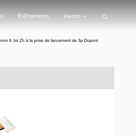
us
ÉvÉnements
French
.5mm 6 Jst Zh à la prise de lancement de 3p Dupont