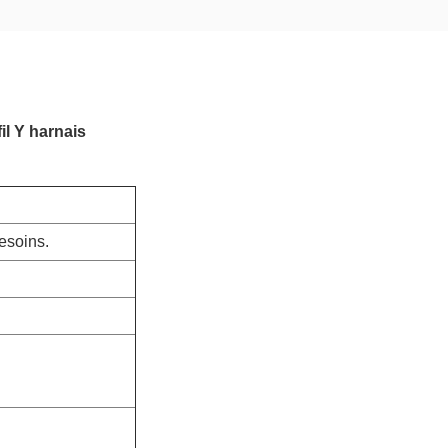
il Y harnais
esoins.