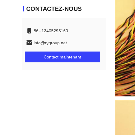
CONTACTEZ-NOUS
86--13405295160
info@rygroup.net
Contact maintenant