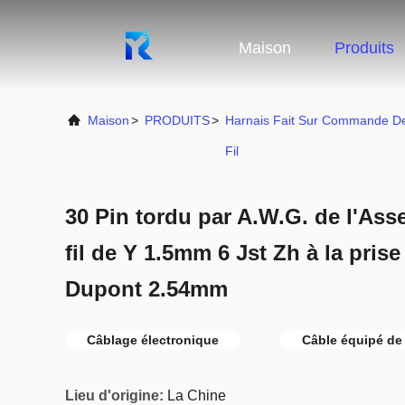
Maison
Produits
Maison
>
PRODUITS
>
Harnais Fait Sur Commande D
Fil
30 Pin tordu par A.W.G. de l'Ass
fil de Y 1.5mm 6 Jst Zh à la pris
Dupont 2.54mm
Câblage électronique
Câble équipé de 
Lieu d'origine:
La Chine