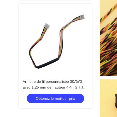
Armoire de fil personnalisée 30AWG
avec 1,25 mm de hauteur 4Pin GH JST
GHR-04V-S pour affichage LCD
Obtenez le meilleur prix