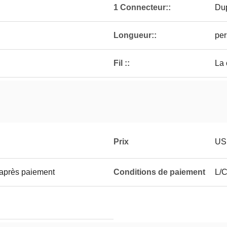
1 Connecteur::
Du
Longueur::
per
Fil ::
La
Prix
US
 après paiement
Conditions de paiement
L/C