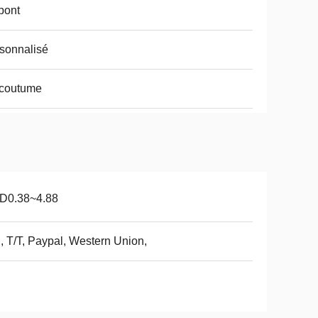
pont
sonnalisé
 coutume
D0.38~4.88
, T/T, Paypal, Western Union,