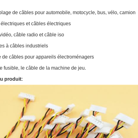
lage de câbles pour automobile, motocycle, bus, vélo, camion
électriques et câbles électriques
vidéo, câble radio et câble iso
es à câbles industriels
e de câbles pour appareils électroménagers
 de fusible, le câble de la machine de jeu.
du produit: