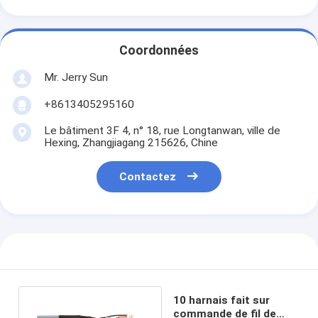
Coordonnées
Mr. Jerry Sun
+8613405295160
Le bâtiment 3F 4, n° 18, rue Longtanwan, ville de
Hexing, Zhangjiagang 215626, Chine
Contactez
10 harnais fait sur
commande de fil de