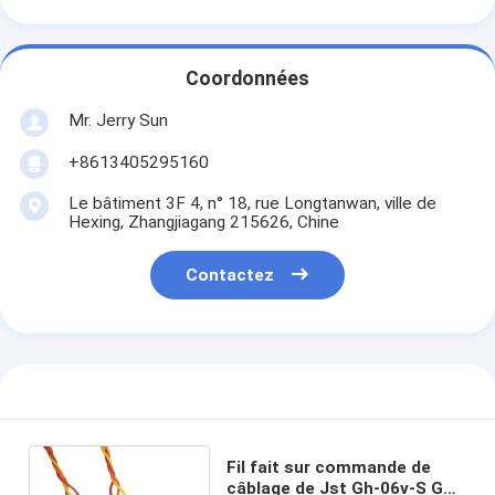
Coordonnées
Mr. Jerry Sun
+8613405295160
Le bâtiment 3F 4, n° 18, rue Longtanwan, ville de
Hexing, Zhangjiagang 215626, Chine
Contactez
Fil fait sur commande de
câblage de Jst Gh-06v-S Gh