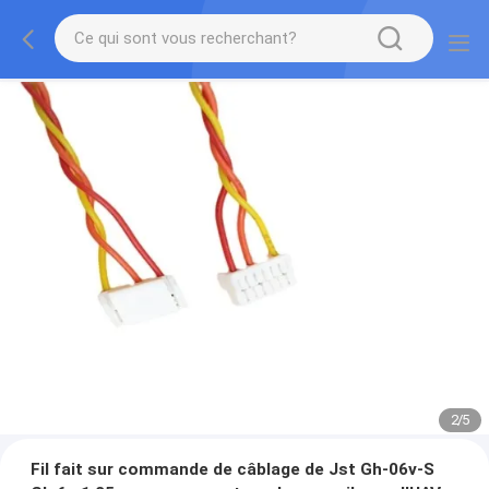
2
/
5
Fil fait sur commande de câblage de Jst Gh-06v-S