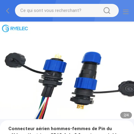
2
/
4
Connecteur aérien hommes-femmes de Pin du