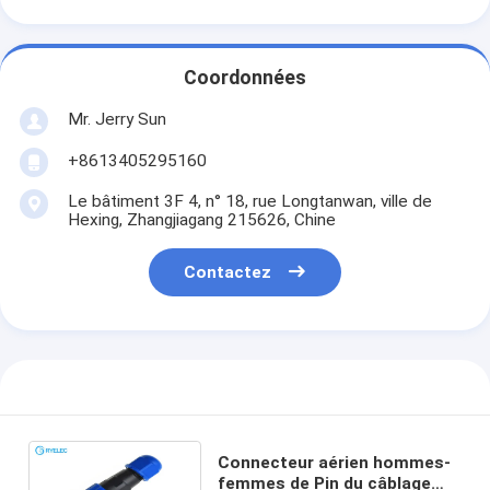
Coordonnées
Mr. Jerry Sun
+8613405295160
Le bâtiment 3F 4, n° 18, rue Longtanwan, ville de
Hexing, Zhangjiagang 215626, Chine
Contactez
Connecteur aérien hommes-
femmes de Pin du câblage