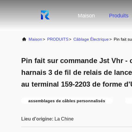
Maison
Produits
Maison
>
PRODUITS
>
Câblage Électrique
>
Pin fait 
Pin fait sur commande Jst Vhr -
harnais 3 de fil de relais de la
au terminal 159-2203 de forme d'
assemblages de câbles personnalisés
Lieu d'origine:
La Chine