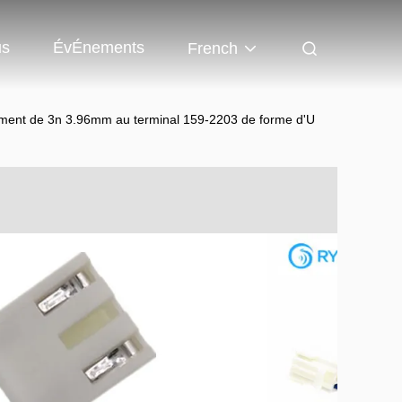
us
ÉvÉnements
French
ncement de 3n 3.96mm au terminal 159-2203 de forme d'U