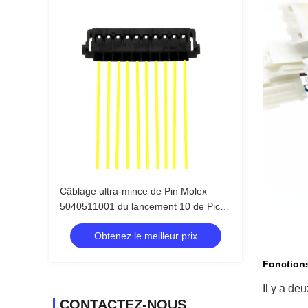
Câblage ultra-mince de Pin Molex
5040511001 du lancement 10 de Pico
Lock 1.50mm
Obtenez le meilleur prix
Fonction
Il y a de
CONTACTEZ-NOUS