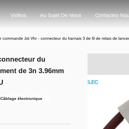
Vidéos
Au Sujet De Nous
Contactez-No
sur commande Jst Vhr - connecteur du harnais 3 de fil de relais de la
 connecteur du
ncement de 3n 3.96mm
U
Câblage électronique