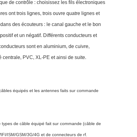
e de contrôle : choisissez les fils électroniques
es ont trois lignes, trois ouvre quatre lignes et
s dans des écouteurs : le canal gauche et le bon
ositif et un négatif. Différents conducteurs et
 conducteurs sont en aluminium, de cuivre,
té centrale, PVC, XL-PE et ainsi de suite.
s câbles équipés et les antennes faits sur commande
de types de câble équipé fait sur commande (câble de
/WIFI/ISM/GSM/3G/4G et de connecteurs de rf.