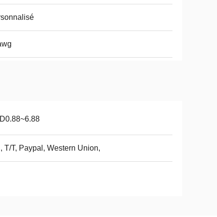
sonnalisé
awg
D0.88~6.88
, T/T, Paypal, Western Union,