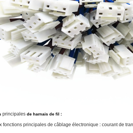
principales
s
de harnais de fil :
ux fonctions principales de câblage électronique : courant de tra