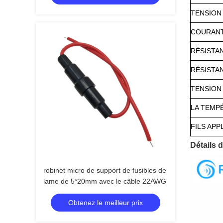
TENSION
COURANT
RÉSISTA
RÉSISTAN
TENSION
LA TEMP
FILS APP
Détails d
robinet micro de support de fusibles de
lame de 5*20mm avec le câble 22AWG
Obtenez le meilleur prix