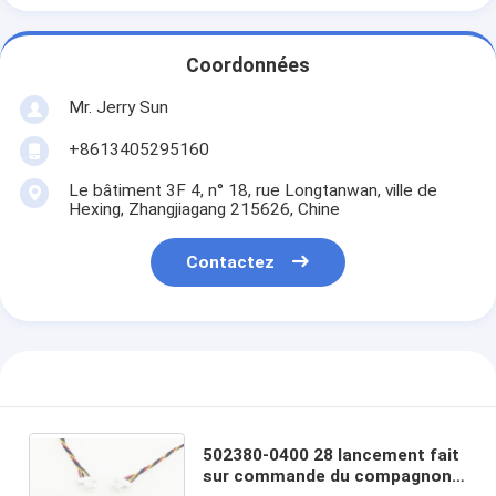
Coordonnées
Mr. Jerry Sun
+8613405295160
Le bâtiment 3F 4, n° 18, rue Longtanwan, ville de
Hexing, Zhangjiagang 215626, Chine
Contactez
502380-0400 28 lancement fait
sur commande du compagnon