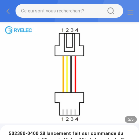
2
/
5
502380-0400 28 lancement fait sur commande du