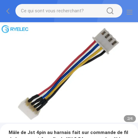
2
/
4
Mâle de Jst 4pin au harnais fait sur commande de fil