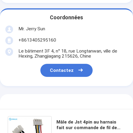
Coordonnées
Mr. Jerry Sun
+8613405295160
Le bâtiment 3F 4, n° 18, rue Longtanwan, ville de
Hexing, Zhangjiagang 215626, Chine
Contactez
Mâle de Jst 4pin au harnais
fait sur commande de fil de