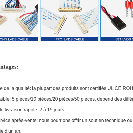
ntages:
le de la qualité: la plupart des produits sont certifiés UL CE R
ible: 5 pièces/10 pièces/20 pièces/50 pièces, dépend des différe
 livraison rapide: 2 à 15 jours.
rvice après-vente: nous pourrions offrir un soutien technique o
ie d'un an.