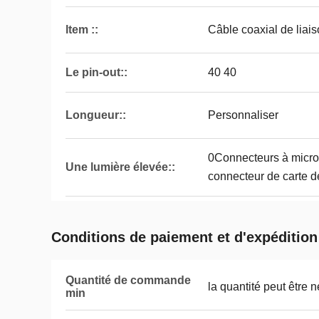
ltem ::
Câble coaxial de liai
Le pin-out::
40 40
Longueur::
Personnaliser
0Connecteurs à micro
Une lumière élevée::
connecteur de carte de
Conditions de paiement et d'expédition
Quantité de commande
la quantité peut être 
min