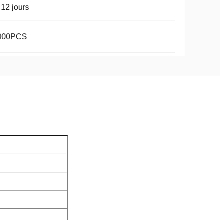
 12 jours
000PCS