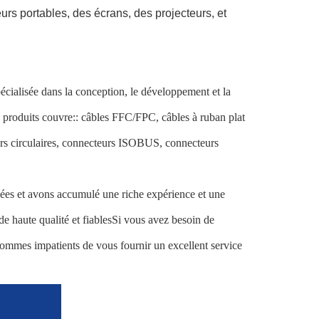
rs portables, des écrans, des projecteurs, et
écialisée dans la conception, le développement et la
 produits couvre:: câbles FFC/FPC, câbles à ruban plat
urs circulaires, connecteurs ISOBUS, connecteurs
es et avons accumulé une riche expérience et une
de haute qualité et fiablesSi vous avez besoin de
 sommes impatients de vous fournir un excellent service