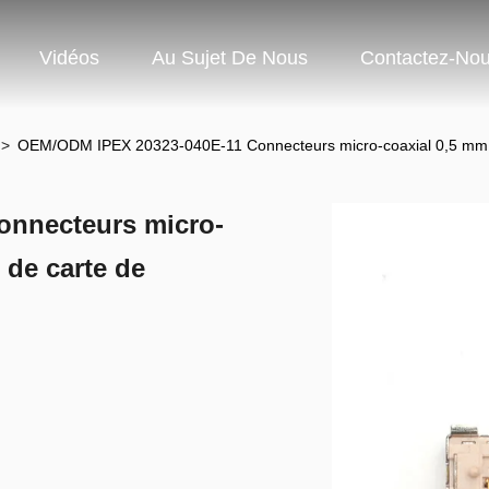
Vidéos
Au Sujet De Nous
Contactez-No
>
OEM/ODM IPEX 20323-040E-11 Connecteurs micro-coaxial 0,5 mm Pi
nnecteurs micro-
 de carte de