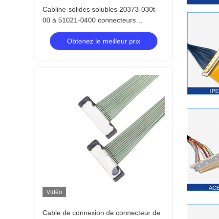
Cabline-solides solubles 20373-030t-
00 à 51021-0400 connecteurs
coaxiaux micro de logement
Obtenez le meilleur prix
d'Assemblée
Vidéo
Cable de connexion de connecteur de