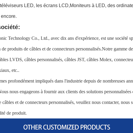
téléviseurs LED, les écrans LCD,Moniteurs à LED, des ordinateu
 encore.
société:
nic Technology Co., Ltd., avec dix ans d'expérience, est une société sp
 de produits de câbles et de connecteurs personnalisés.Notre gamme de
câbles LVDS, câbles personnalisés, câbles JST, câbles Molex, connecte
iaux, etc..
es profondément impliqués dans l'industrie depuis de nombreuses anné
Nous nous engageons à fournir aux clients des solutions personnalisées 
e câbles et de connecteurs personnalisés, veuillez nous contacter, nous
ité de produit.