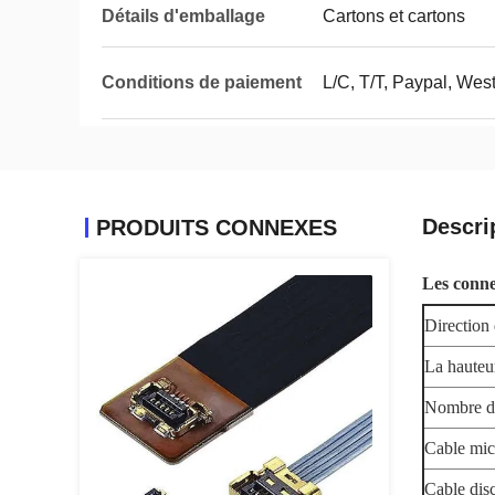
Détails d'emballage
Cartons et cartons
Conditions de paiement
L/C, T/T, Paypal, Wes
Descri
PRODUITS CONNEXES
Les conne
Direction
La hauteu
Nombre d
Cable mi
Cable dis