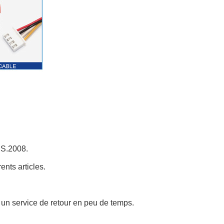
OHS.2008.
nts articles.
u un service de retour en peu de temps.