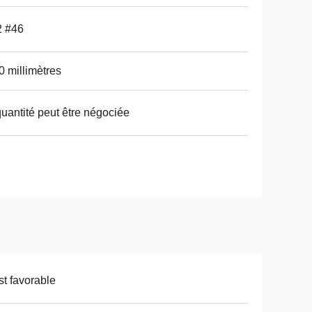
2 #46
0 millimètres
quantité peut être négociée
t favorable