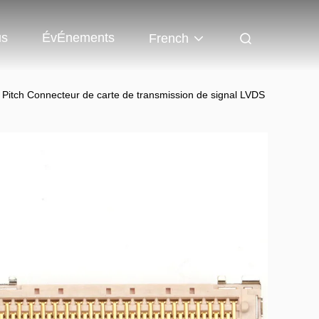
us
ÉvÉnements
French
tch Connecteur de carte de transmission de signal LVDS