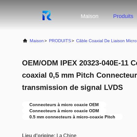
Maison
Produits
Maison
>
PRODUITS
>
Câble Coaxial De Liaison Micro
OEM/ODM IPEX 20323-040E-11 Co
coaxial 0,5 mm Pitch Connecteur
transmission de signal LVDS
Connecteurs à micro coaxie OEM
Connecteurs à micro coaxie ODM
0.5 mm connecteurs à micro-coaxie Pitch
Lieu d'origine:
La Chine