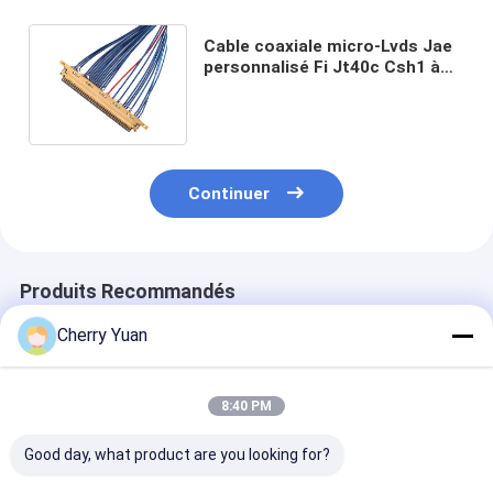
Cable coaxiale micro-Lvds Jae
personnalisé Fi Jt40c Csh1 à
Hd1p040ma1 pour lunettes Vr
Continuer
Produits Recommandés
Cherry Yuan
8:40 PM
Good day, what product are you looking for?