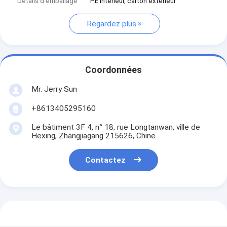
Détails d'emballage
PE intérieur, carton extérieur
Regardez plus
Coordonnées
Mr. Jerry Sun
+8613405295160
Le bâtiment 3F 4, n° 18, rue Longtanwan, ville de
Hexing, Zhangjiagang 215626, Chine
Contactez