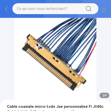
2
/
4
Cable coaxiale micro-Lvds Jae personnalisé Fi Jt40c