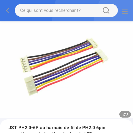
2
/
3
JST PH2.0-6P au harnais de fil de PH2.0 6pin