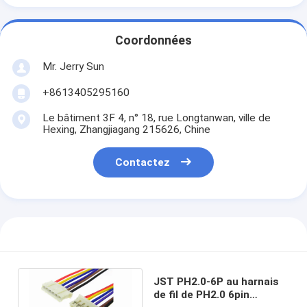
Coordonnées
Mr. Jerry Sun
+8613405295160
Le bâtiment 3F 4, n° 18, rue Longtanwan, ville de
Hexing, Zhangjiagang 215626, Chine
Contactez
JST PH2.0-6P au harnais
de fil de PH2.0 6pin