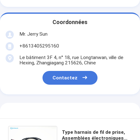
Coordonnées
Mr. Jerry Sun
+8613405295160
Le bâtiment 3F 4, n° 18, rue Longtanwan, ville de
Hexing, Zhangjiagang 215626, Chine
Contactez
Type harnais de fil de prise,
Assemblées électroniques