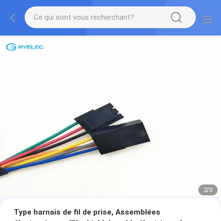
2
/
3
Type harnais de fil de prise, Assemblées