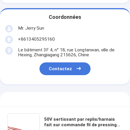
Coordonnées
Mr. Jerry Sun
+8613405295160
Le bâtiment 3F 4, n° 18, rue Longtanwan, ville de
Hexing, Zhangjiagang 215626, Chine
Contactez
50V sertissant par replis/harnais
fait sur commande fil de pressing