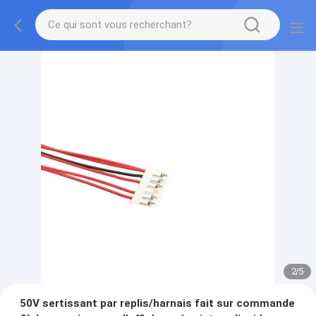
2
/
5
50V sertissant par replis/harnais fait sur commande