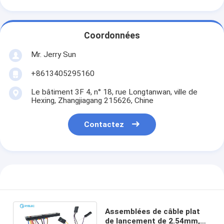
Coordonnées
Mr. Jerry Sun
+8613405295160
Le bâtiment 3F 4, n° 18, rue Longtanwan, ville de
Hexing, Zhangjiagang 215626, Chine
Contactez
Assemblées de câble plat
de lancement de 2.54mm,