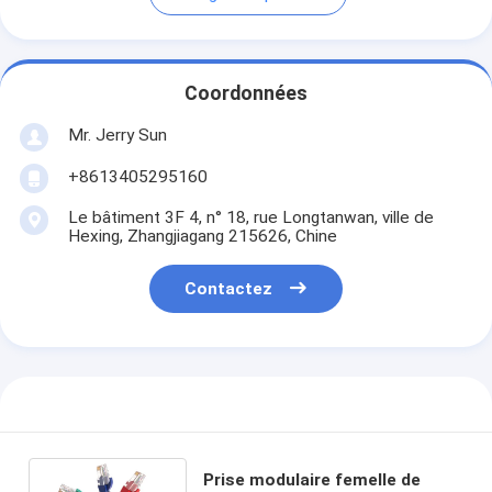
Coordonnées
Mr. Jerry Sun
+8613405295160
Le bâtiment 3F 4, n° 18, rue Longtanwan, ville de
Hexing, Zhangjiagang 215626, Chine
Contactez
Prise modulaire femelle de