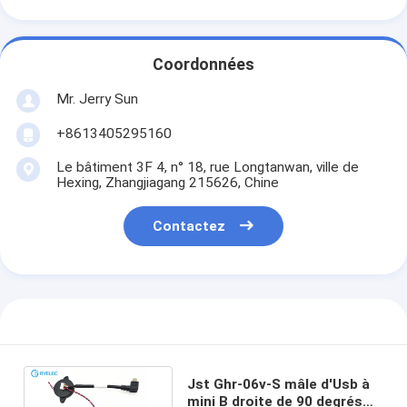
Coordonnées
Mr. Jerry Sun
+8613405295160
Le bâtiment 3F 4, n° 18, rue Longtanwan, ville de
Hexing, Zhangjiagang 215626, Chine
Contactez
Jst Ghr-06v-S mâle d'Usb à
mini B droite de 90 degrés