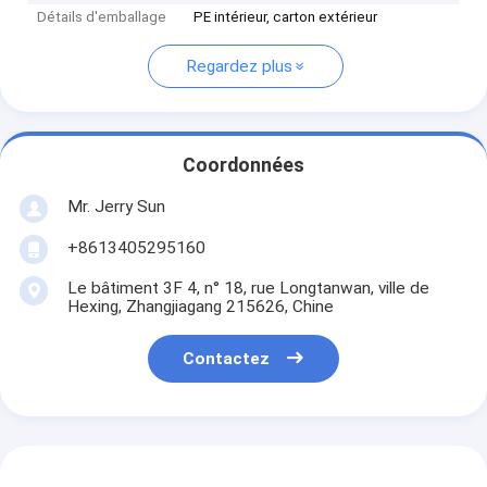
Détails d'emballage
PE intérieur, carton extérieur
Regardez plus
Coordonnées
Mr. Jerry Sun
+8613405295160
Le bâtiment 3F 4, n° 18, rue Longtanwan, ville de
Hexing, Zhangjiagang 215626, Chine
Contactez