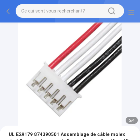
2
/
4
UL E29179 874390501 Assemblage de câble molex