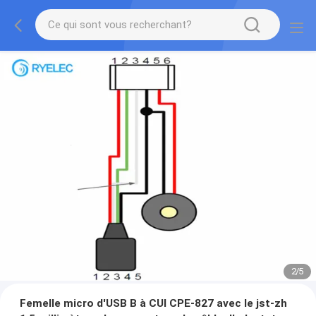
2
/
5
Femelle micro d'USB B à CUI CPE-827 avec le jst-zh