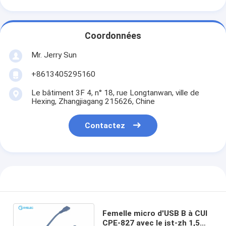
Coordonnées
Mr. Jerry Sun
+8613405295160
Le bâtiment 3F 4, n° 18, rue Longtanwan, ville de
Hexing, Zhangjiagang 215626, Chine
Contactez
Femelle micro d'USB B à CUI
CPE-827 avec le jst-zh 1,5