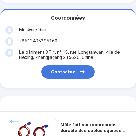
Coordonnées
Mr. Jerry Sun
+8613405295160
Le bâtiment 3F 4, n° 18, rue Longtanwan, ville de
Hexing, Zhangjiagang 215626, Chine
Contactez
Mâle fait sur commande
durable des câbles équipés