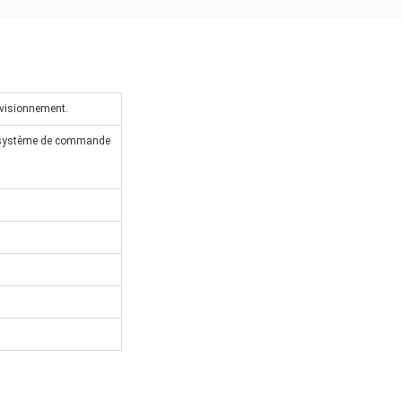
ovisionnement.
n système de commande