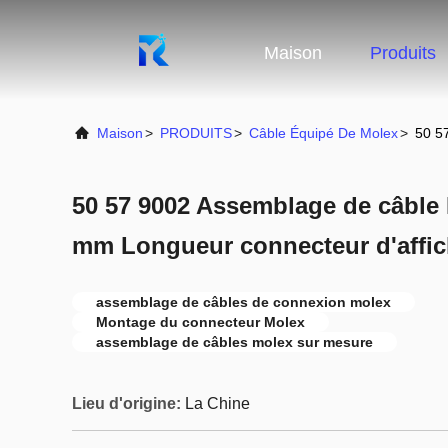
Maison
Produits
Maison
>
PRODUITS
>
Câble Équipé De Molex
>
50 5
50 57 9002 Assemblage de câble
mm Longueur connecteur d'affi
assemblage de câbles de connexion molex
Montage du connecteur Molex
assemblage de câbles molex sur mesure
Lieu d'origine:
La Chine