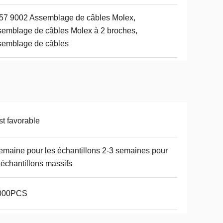
57 9002 Assemblage de câbles Molex,
emblage de câbles Molex à 2 broches,
semblage de câbles
t favorable
emaine pour les échantillons 2-3 semaines pour
 échantillons massifs
000PCS