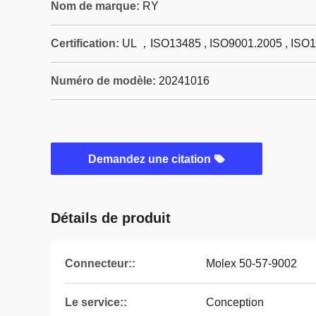
Nom de marque:
RY
Certification:
UL ，ISO13485 , ISO9001.2005 , ISO
Numéro de modèle:
20241016
Demandez une citation
Détails de produit
Connecteur::
Molex 50-57-9002
Le service::
Conception