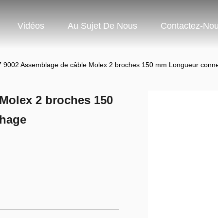
Vidéos
Au Sujet De Nous
Contactez-No
7 9002 Assemblage de câble Molex 2 broches 150 mm Longueur connec
 Molex 2 broches 150
chage