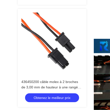
436450200 câble molex à 2 broches
de 3,00 mm de hauteur à une rangée
de 2 circuits
Obtenez le meilleur prix