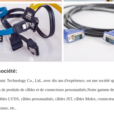
société:
nic Technology Co., Ltd., avec dix ans d'expérience, est une société sp
 de produits de câbles et de connecteurs personnalisés.Notre gamme de
câbles LVDS, câbles personnalisés, câbles JST, câbles Molex, connecte
iaux, etc..