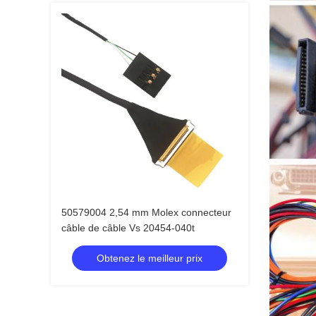
50579004 2,54 mm Molex connecteur
câble de câble Vs 20454-040t
Obtenez le meilleur prix