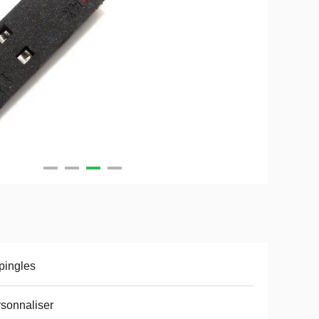
pingles
sonnaliser