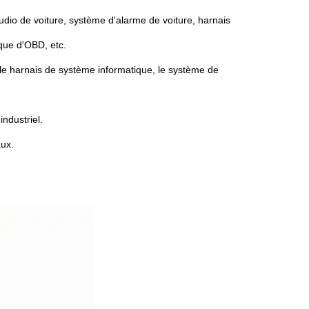
audio de voiture, système d'alarme de voiture, harnais
ique d'OBD, etc.
, le harnais de système informatique, le système de
industriel.
aux.