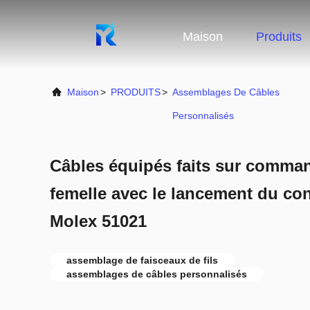
Maison
Produits
Maison
>
PRODUITS
>
Assemblages De Câbles
Personnalisés
Câbles équipés faits sur comman
femelle avec le lancement du c
Molex 51021
assemblage de faisceaux de fils
assemblages de câbles personnalisés