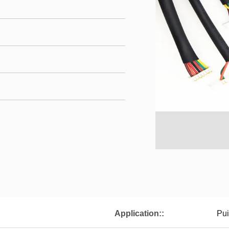
Application::
Pu