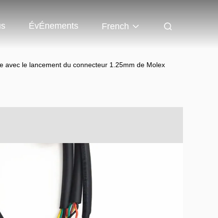
us
ÉvÉnements
French
lle avec le lancement du connecteur 1.25mm de Molex