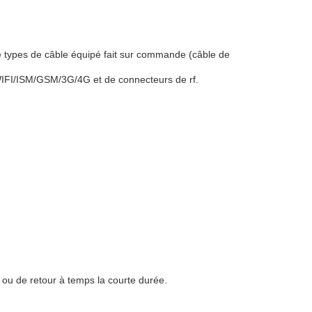
de types de câble équipé fait sur commande (câble de
/WIFI/ISM/GSM/3G/4G et de connecteurs de rf.
e ou de retour à temps la courte durée.