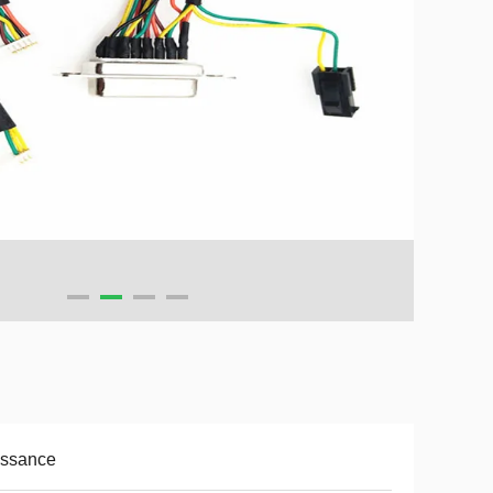
issance