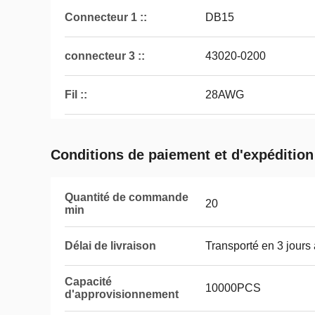
Connecteur 1 ::
DB15
connecteur 3 ::
43020-0200
Fil ::
28AWG
Conditions de paiement et d'expédition
Quantité de commande
20
min
Délai de livraison
Transporté en 3 jours
Capacité
10000PCS
d'approvisionnement