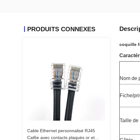
Descri
PRODUITS CONNEXES
coquille 
Caractér
Nom de p
Fiche/pr
Taille de
Cable Ethernet personnalisé RJ45
Cat6e avec contacts plaqués or et