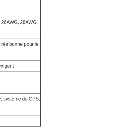
 26AWG, 28AWG,
très bonne pour le
exigent
le, système de GPS,