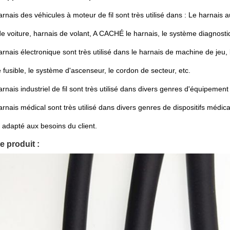
arnais des véhicules à moteur de fil sont très utilisé dans : Le harnais 
de voiture, harnais de volant, A CACHÉ le harnais, le système diagnost
arnais électronique sont très utilisé dans le harnais de machine de jeu
 fusible, le système d'ascenseur, le cordon de secteur, etc.
rnais industriel de fil sont très utilisé dans divers genres d'équipement 
arnais médical sont très utilisé dans divers genres de dispositifs médic
 adapté aux besoins du client.
e produit :