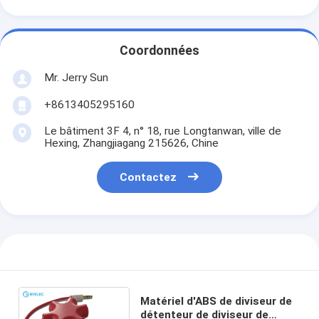
Coordonnées
Mr. Jerry Sun
+8613405295160
Le bâtiment 3F 4, n° 18, rue Longtanwan, ville de
Hexing, Zhangjiagang 215626, Chine
Contactez
Matériel d'ABS de diviseur de
détenteur de diviseur de