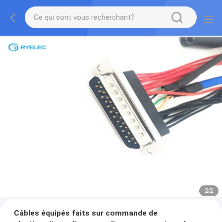
2
/
2
Câbles équipés faits sur commande de