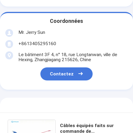
Coordonnées
Mr. Jerry Sun
+8613405295160
Le bâtiment 3F 4, n° 18, rue Longtanwan, ville de
Hexing, Zhangjiagang 215626, Chine
Contactez
Câbles équipés faits sur
commande de