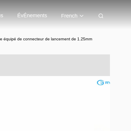
us
ÉvÉnements
French
ble équipé de connecteur de lancement de 1.25mm