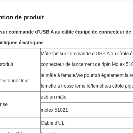
ption de produit
t sur commande d'USB A au câble équipé de connecteur de
istiques électriques
Mâle fait sur commande d'USB A au câble 
roduit
connecteur de lancement de 4pin Molex 5
le mâle à female/we pourrait également fair
ise/connecteur
femelle à tresse femelle/femelle/à câble pig
usb un mâle
rise
molex 51021
Câble d'UL