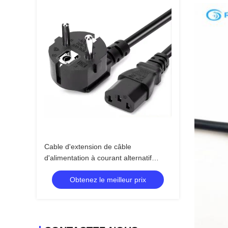
Cable d'extension de câble
d'alimentation à courant alternatif
rétractable à 3 broches avec matériau
Obtenez le meilleur prix
ignifuge pour ordinateurs et appareils
ménagers