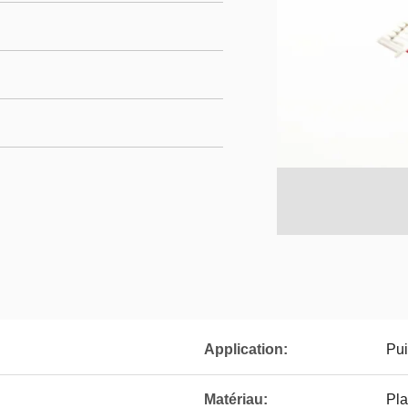
Application:
Pu
Matériau:
Pla