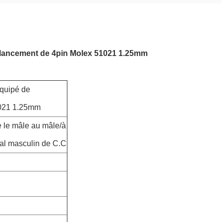
 lancement de 4pin Molex 51021 1.25mm
équipé de
1021 1.25mm
e le mâle au mâle/à
tal masculin de C.C