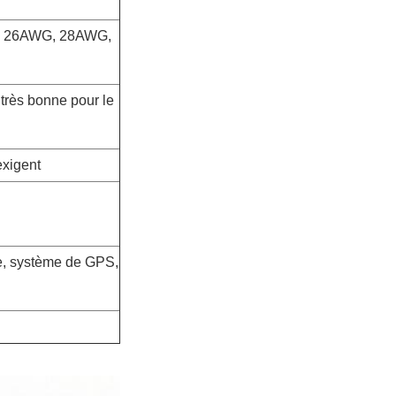
 26AWG, 28AWG,
très bonne pour le
exigent
le, système de GPS,