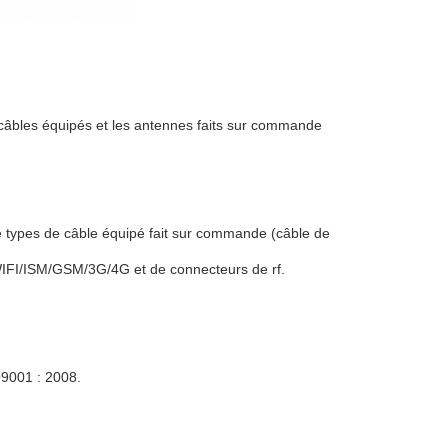
s câbles équipés et les antennes faits sur commande
de types de câble équipé fait sur commande (câble de
/WIFI/ISM/GSM/3G/4G et de connecteurs de rf.
SO9001 : 2008.