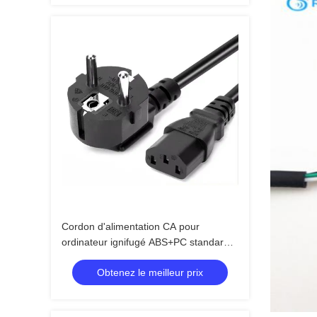
Cordon d'alimentation CA pour
ordinateur ignifugé ABS+PC standard
avec prise européenne à 3 broches
Obtenez le meilleur prix
pour appareils électroménagers