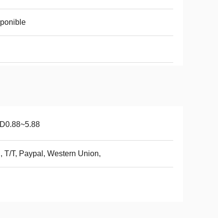
ponible
i
D0.88~5.88
, T/T, Paypal, Western Union,