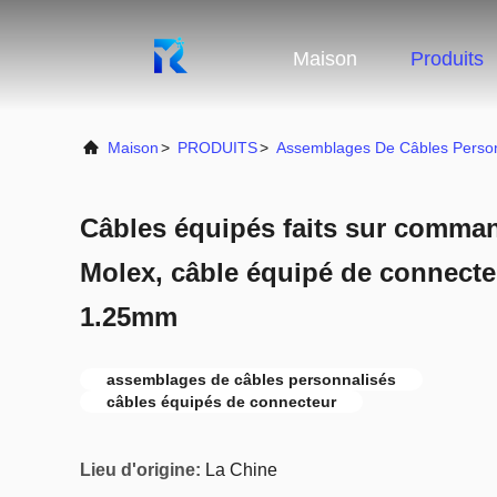
Maison
Produits
Maison
>
PRODUITS
>
Assemblages De Câbles Person
Câbles équipés faits sur comma
Molex, câble équipé de connecte
1.25mm
assemblages de câbles personnalisés
câbles équipés de connecteur
Lieu d'origine:
La Chine