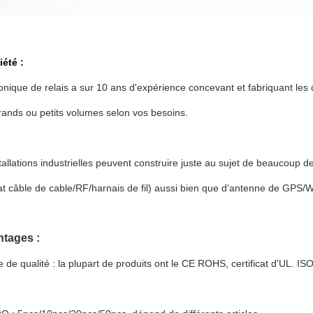
iété :
ronique de relais a sur 10 ans d'expérience concevant et fabriquant le
ands ou petits volumes selon vos besoins.
tallations industrielles peuvent construire juste au sujet de beaucoup 
at câble de cable/RF/harnais de fil) aussi bien que d'antenne de GPS
tages :
e de qualité : la plupart de produits ont le CE ROHS, certificat d'UL. I