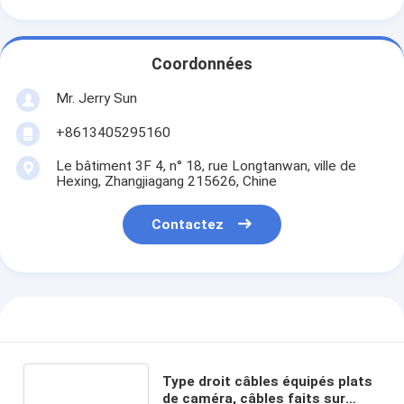
Coordonnées
Mr. Jerry Sun
+8613405295160
Le bâtiment 3F 4, n° 18, rue Longtanwan, ville de
Hexing, Zhangjiagang 215626, Chine
Contactez
Type droit câbles équipés plats
de caméra, câbles faits sur