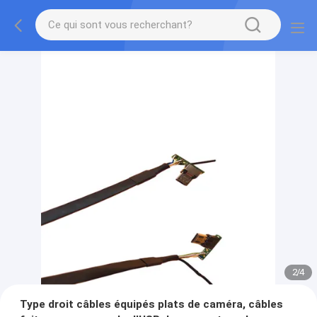
2
/
4
Type droit câbles équipés plats de caméra, câbles