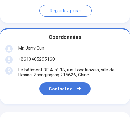
Regardez plus
Coordonnées
Mr. Jerry Sun
+8613405295160
Le bâtiment 3F 4, n° 18, rue Longtanwan, ville de
Hexing, Zhangjiagang 215626, Chine
Contactez