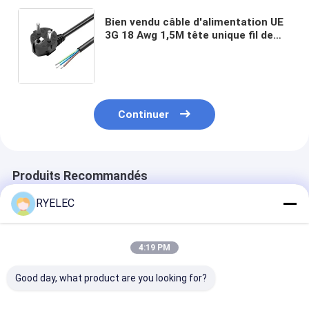
Bien vendu câble d'alimentation UE
3G 18 Awg 1,5M tête unique fil de
fer nu queue d'étain pelée queue
pour appareil électroménager ou
outil électrique
Continuer
Produits Recommandés
RYELEC
4:19 PM
Good day, what product are you looking for?