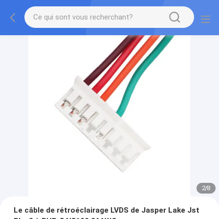
2
/
8
Le câble de rétroéclairage LVDS de Jasper Lake Jst