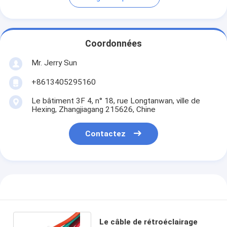
Coordonnées
Mr. Jerry Sun
+8613405295160
Le bâtiment 3F 4, n° 18, rue Longtanwan, ville de
Hexing, Zhangjiagang 215626, Chine
Contactez
Le câble de rétroéclairage