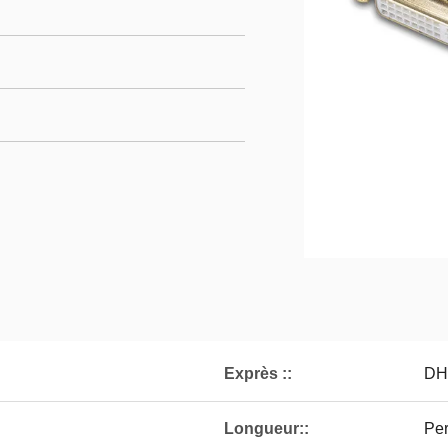
Exprès ::
DH
Longueur::
Per