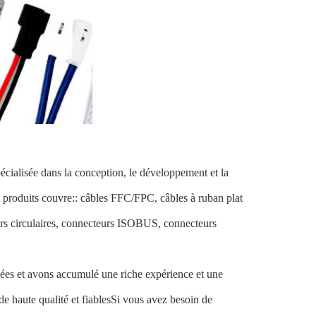
écialisée dans la conception, le développement et la
 produits couvre:: câbles FFC/FPC, câbles à ruban plat
urs circulaires, connecteurs ISOBUS, connecteurs
es et avons accumulé une riche expérience et une
de haute qualité et fiablesSi vous avez besoin de