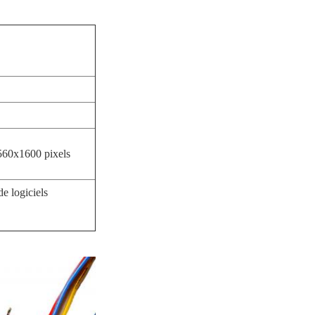
2560x1600 pixels
e logiciels