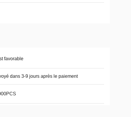
t favorable
oyé dans 3-9 jours après le paiement
000PCS