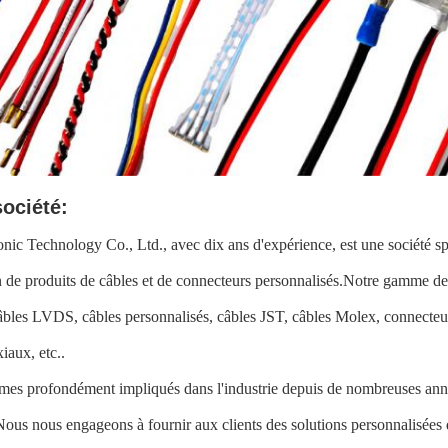
société:
nic Technology Co., Ltd., avec dix ans d'expérience, est une société sp
 de produits de câbles et de connecteurs personnalisés.Notre gamme de
câbles LVDS, câbles personnalisés, câbles JST, câbles Molex, connecte
iaux, etc..
es profondément impliqués dans l'industrie depuis de nombreuses anné
Nous nous engageons à fournir aux clients des solutions personnalisées 