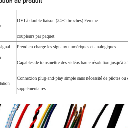
ption de produit
DVI à double liaison (24+5 broches) Femme
r
coupleurs par paquet
signal
Prend en charge les signaux numériques et analogiques
n
Capables de transmettre des vidéos haute résolution jusqu'à 
Connexion plug-and-play simple sans nécessité de pilotes ou d
lation
supplémentaires