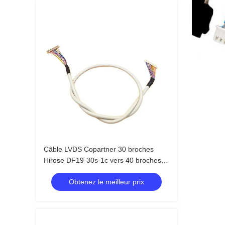
Câble LVDS Copartner 30 broches
Hirose DF19-30s-1c vers 40 broches
DF13-40S-1.25C
Obtenez le meilleur prix