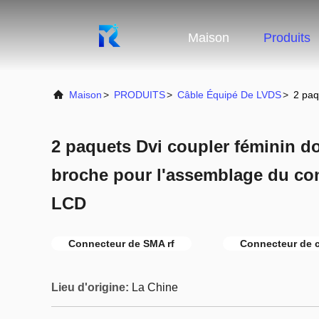
Maison
Produits
Maison
>
PRODUITS
>
Câble Équipé De LVDS
>
2 paq
2 paquets Dvi coupler féminin do
broche pour l'assemblage du co
LCD
Connecteur de SMA rf
Connecteur de 
Lieu d'origine:
La Chine