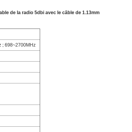
ble de la radio 5dbi avec le câble de 1.13mm
z ; 698~2700MHz