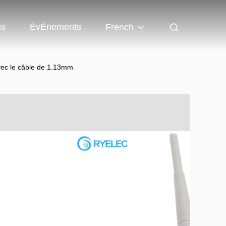
us
ÉvÉnements
French
avec le câble de 1.13mm