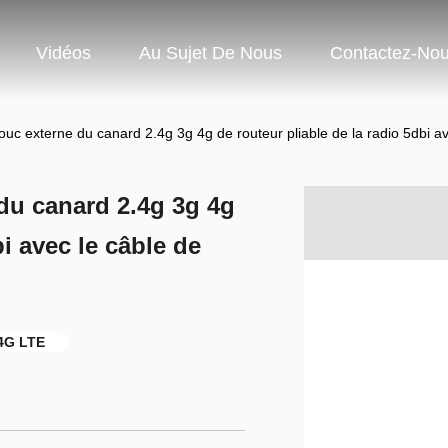
Vidéos
Au Sujet De Nous
Contactez-No
uc externe du canard 2.4g 3g 4g de routeur pliable de la radio 5dbi 
du canard 2.4g 3g 4g
bi avec le câble de
4G LTE