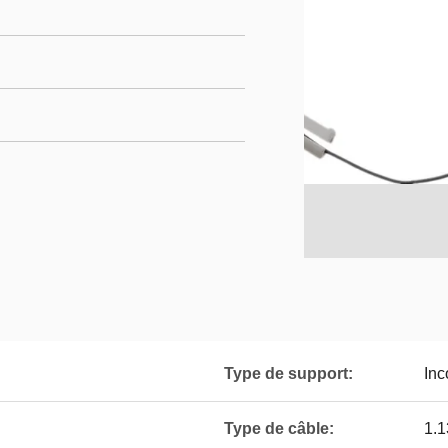
Type de support:
Inc
Type de câble:
1.