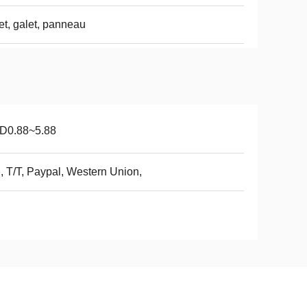
et, galet, panneau
D0.88~5.88
, T/T, Paypal, Western Union,