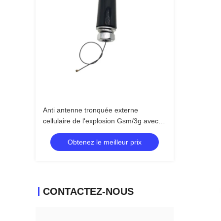
Anti antenne tronquée externe
cellulaire de l'explosion Gsm/3g avec le
connecteur d'Ipex avec le bâti de vis
Obtenez le meilleur prix
CONTACTEZ-NOUS