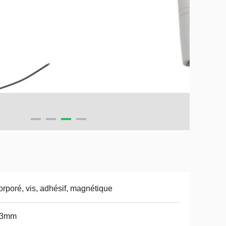
orporé, vis, adhésif, magnétique
13mm