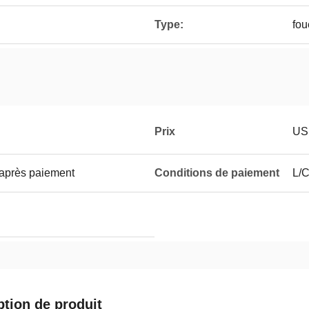
Type:
fou
Prix
US
 après paiement
Conditions de paiement
L/C
ption de produit