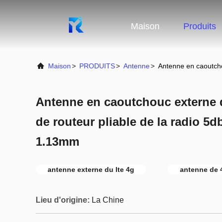
Maison
Produits
Maison
>
PRODUITS
>
Antenne
>
Antenne en caoutcho
Antenne en caoutchouc externe 
de routeur pliable de la radio 5d
1.13mm
antenne externe du lte 4g
antenne de 
Lieu d'origine:
La Chine