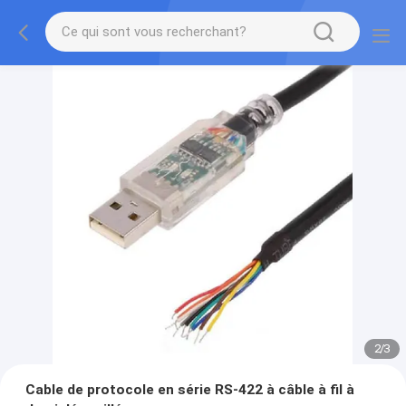
2
/
3
Cable de protocole en série RS-422 à câble à fil à