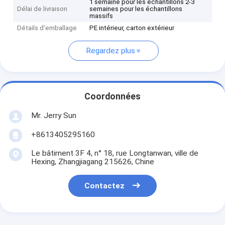
1 semaine pour les échantillons 2-3
Délai de livraison
semaines pour les échantillons
massifs
Détails d'emballage
PE intérieur, carton extérieur
Regardez plus
Coordonnées
Mr. Jerry Sun
+8613405295160
Le bâtiment 3F 4, n° 18, rue Longtanwan, ville de
Hexing, Zhangjiagang 215626, Chine
Contactez