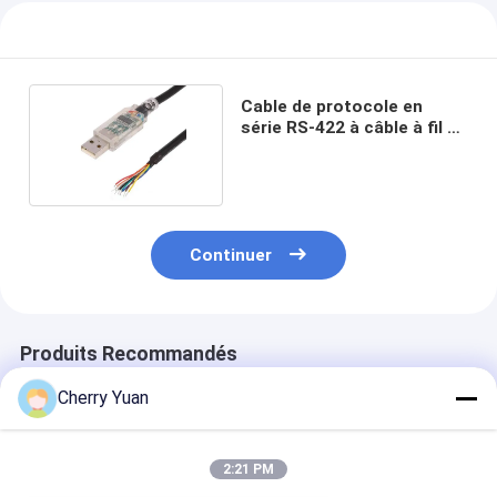
Cable de protocole en
série RS-422 à câble à fil à
demi dépouillé
Continuer
Produits Recommandés
Cherry Yuan
2:21 PM