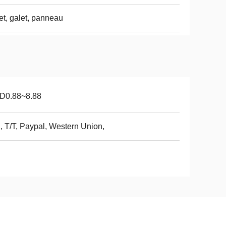
et, galet, panneau
D0.88~8.88
, T/T, Paypal, Western Union,