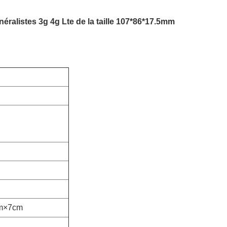
éralistes 3g 4g Lte de la taille 107*86*17.5mm
cm×7cm