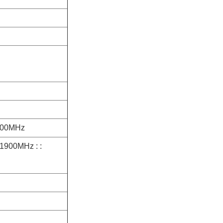
900MHz
1900MHz : :