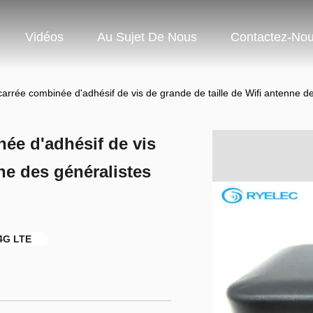
Vidéos
Au Sujet De Nous
Contactez-No
carrée combinée d'adhésif de vis de grande de taille de Wifi antenne d
ée d'adhésif de vis
ne des généralistes
4G LTE