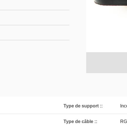
Type de support ::
Inc
Type de câble ::
RG