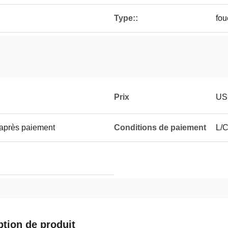
Type::
fou
Prix
US
 après paiement
Conditions de paiement
L/C
ption de produit