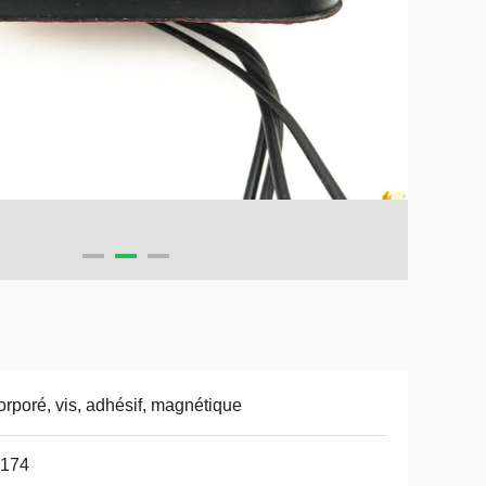
orporé, vis, adhésif, magnétique
174