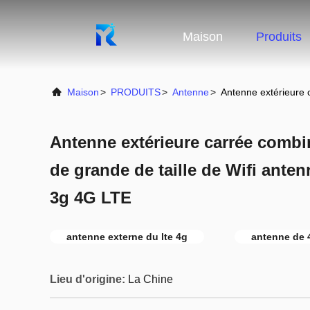
Maison
Produits
Maison
>
PRODUITS
>
Antenne
>
Antenne extérieure 
Antenne extérieure carrée combin
de grande de taille de Wifi anten
3g 4G LTE
antenne externe du lte 4g
antenne de 
Lieu d'origine:
La Chine