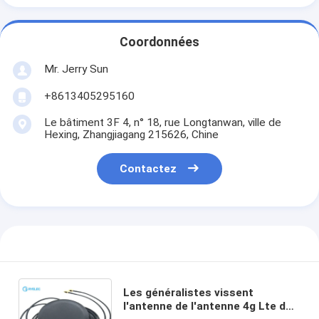
Coordonnées
Mr. Jerry Sun
+8613405295160
Le bâtiment 3F 4, n° 18, rue Longtanwan, ville de
Hexing, Zhangjiagang 215626, Chine
Contactez
Les généralistes vissent
l'antenne de l'antenne 4g Lte de