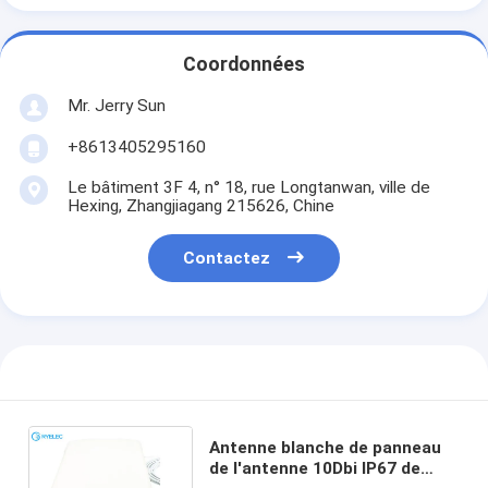
Coordonnées
Mr. Jerry Sun
+8613405295160
Le bâtiment 3F 4, n° 18, rue Longtanwan, ville de
Hexing, Zhangjiagang 215626, Chine
Contactez
Antenne blanche de panneau
de l'antenne 10Dbi IP67 de