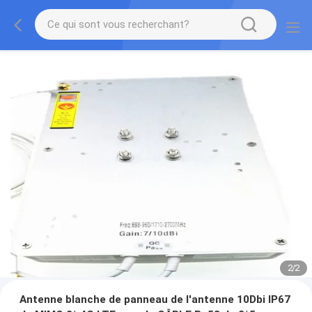
2
/
2
Antenne blanche de panneau de l'antenne 10Dbi IP67