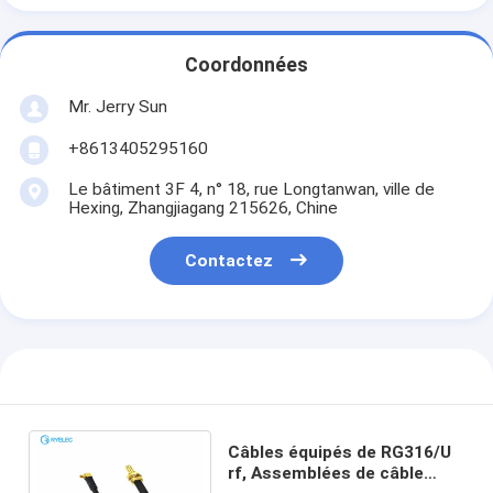
Coordonnées
Mr. Jerry Sun
+8613405295160
Le bâtiment 3F 4, n° 18, rue Longtanwan, ville de
Hexing, Zhangjiagang 215626, Chine
Contactez
Câbles équipés de RG316/U
rf, Assemblées de câble