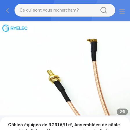
2
/
5
Câbles équipés de RG316/U rf, Assemblées de câble