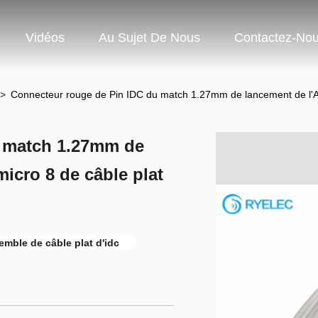
Vidéos
Au Sujet De Nous
Contactez-No
>
Connecteur rouge de Pin IDC du match 1.27mm de lancement de l'As
u match 1.27mm de
icro 8 de câble plat
emble de câble plat d'idc