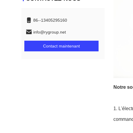
86--13405295160
info@rygroup.net
Contact maintenant
Notre soc
1.
L'élect
commande