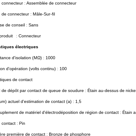
 connecteur : Assemblée de connecteur
de connecteur : Mâle-Sur-fil
se de conseil : Sans
 produit : Connecteur
stiques électriques
tance d'isolation (MΩ) : 1000
on d'opération (volts continu) : 100
tiques de contact
 de dépôt par contact de queue de soudure : Étain au-dessus de nicke
) actuel d'estimation de contact (a) : 1,5
plement de matériel d'électrodéposition de région de contact : Étain 
contact : Pin
ère première de contact : Bronze de phosphore