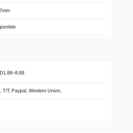
27mm
ponible
D1.88~8.88
, T/T, Paypal, Western Union,