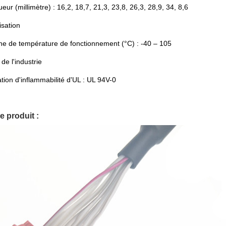
eur (millimètre) : 16,2, 18,7, 21,3, 23,8, 26,3, 28,9, 34, 8,6
lisation
ne de température de fonctionnement (°C) : -40 – 105
de l'industrie
tion d'inflammabilité d'UL : UL 94V-0
e produit :