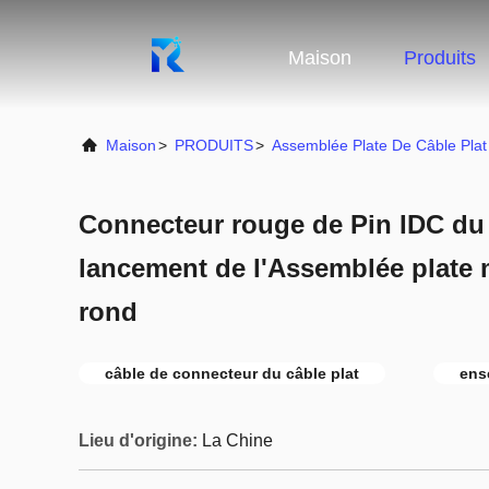
Maison
Produits
Maison
>
PRODUITS
>
Assemblée Plate De Câble Plat
Connecteur rouge de Pin IDC d
lancement de l'Assemblée plate m
rond
câble de connecteur du câble plat
ens
Lieu d'origine:
La Chine