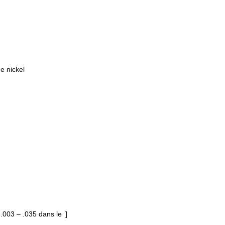
e nickel
 .003 – .035 dans le ]