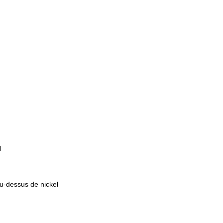
l
au-dessus de nickel