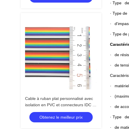
· Type de
· Type de 
· d'impas
· Type de
Caractéri
· de résis
· de tensi
Caractéris
· matériel
· (maximum
Cable à ruban plat personnalisé avec
isolation en PVC et connecteurs IDC de
· de accou
1,27 mm
· Type de 
Obtenez le meilleur prix
· de mati