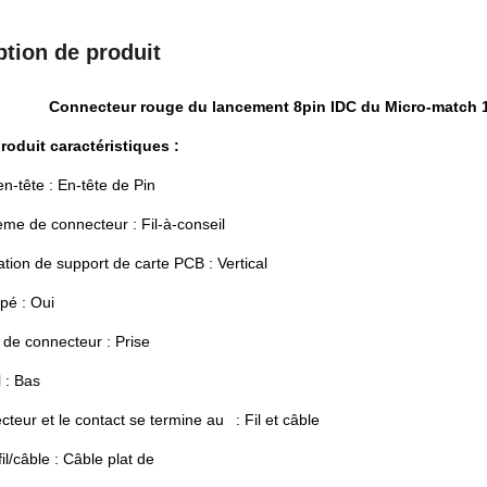
ption de produit
Connecteur rouge du lancement 8pin IDC du Micro-match 1.
roduit caractéristiques :
n-tête : En-tête de Pin
me de connecteur : Fil-à-conseil
ation de support de carte PCB : Vertical
pé : Oui
 de connecteur : Prise
l : Bas
cteur et le contact se termine au : Fil et câble
fil/câble : Câble plat de