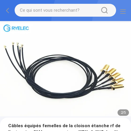
2
/
5
Câbles équipés femelles de la cloison étanche rf de