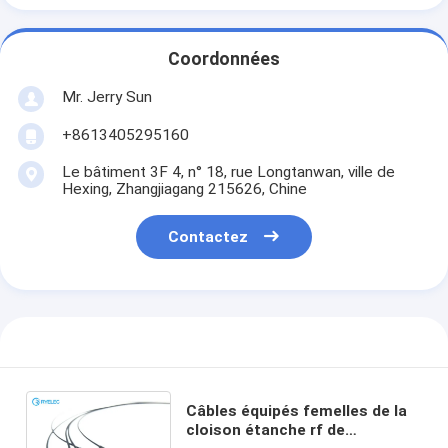
Coordonnées
Mr. Jerry Sun
+8613405295160
Le bâtiment 3F 4, n° 18, rue Longtanwan, ville de
Hexing, Zhangjiagang 215626, Chine
Contactez
Câbles équipés femelles de la
cloison étanche rf de