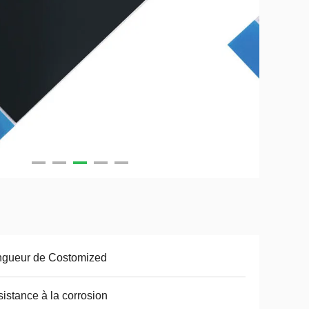
ngueur de Costomized
istance à la corrosion