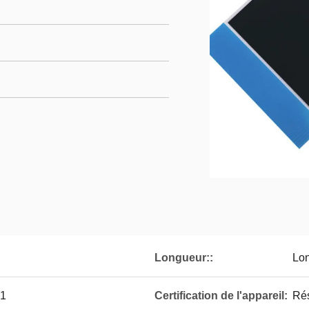
Longueur::
Lo
-1
Certification de l'appareil:
Rés