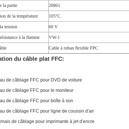
 la partie
20861
tion de la température
105°C
la tension
60 V
résistance à la flamme
VW-1
âble
Cable à ruban flexible FPC
ation du câble plat FFC:
eau de câblage FFC pour DVD de voiture
eau de câblage FFC pour le moniteur
eau de câblage FFC pour boîte à son
au de câblage FFC pour ligne de coussin d'air
nais de câblage pour imprimante à jet d'encre