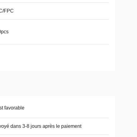
C/FPC
0pcs
t favorable
oyé dans 3-8 jours après le paiement