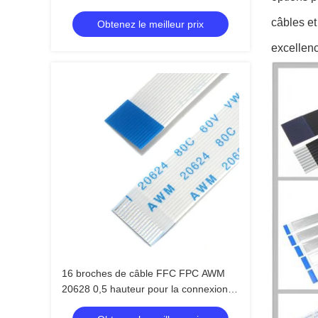
câbles et
Obtenez le meilleur prix
excellenc
16 broches de câble FFC FPC AWM
20628 0,5 hauteur pour la connexion
PCB avec connecteur d'affichage LVDS