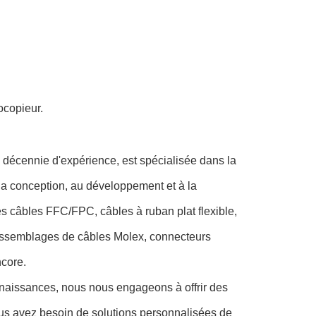
ocopieur.
 décennie d'expérience, est spécialisée dans la
 la conception, au développement et à la
s câbles FFC/FPC, câbles à ruban plat flexible,
assemblages de câbles Molex, connecteurs
ncore.
nnaissances, nous nous engageons à offrir des
vous avez besoin de solutions personnalisées de