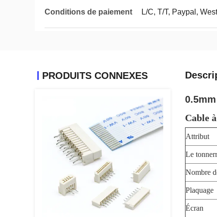
Conditions de paiement
L/C, T/T, Paypal, Wes
Descri
PRODUITS CONNEXES
0.5mm 
Cable à
Attribut
Le tonner
Nombre d
Plaquage
Écran