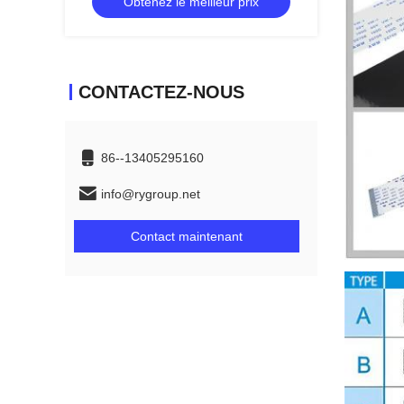
Obtenez le meilleur prix
CONTACTEZ-NOUS
86--13405295160
info@rygroup.net
Contact maintenant