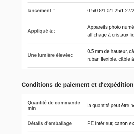
lancement ::
0.5/0.8/1.0/1.25/1.27
Appareils photo numér
Appliqué à::
affichage à cristaux li
0.5 mm de hauteur, câb
Une lumière élevée::
ruban flexible, câble à
Conditions de paiement et d'expédition
Quantité de commande
la quantité peut être 
min
Détails d'emballage
PE intérieur, carton ex