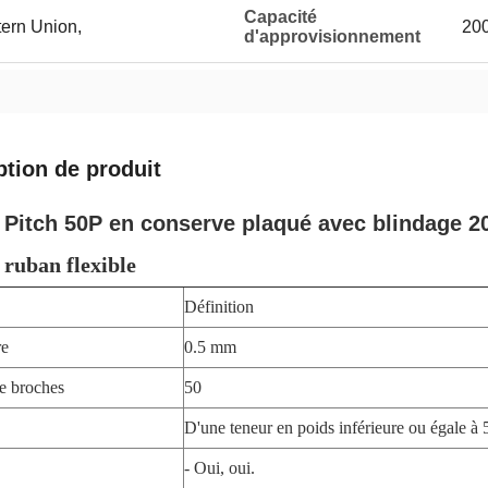
Capacité
tern Union,
20
d'approvisionnement
ption de produit
Pitch 50P en conserve plaqué avec blindage 
 ruban flexible
Définition
re
0.5 mm
e broches
50
D'une teneur en poids inférieure ou égale à
- Oui, oui.