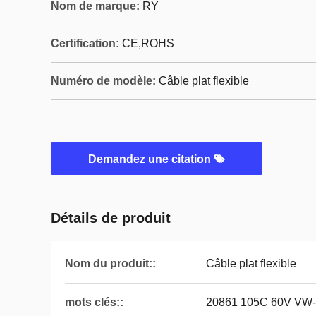
Nom de marque:
RY
Certification:
CE,ROHS
Numéro de modèle:
Câble plat flexible
Demandez une citation
Détails de produit
Nom du produit::
Câble plat flexible
mots clés::
20861 105C 60V VW