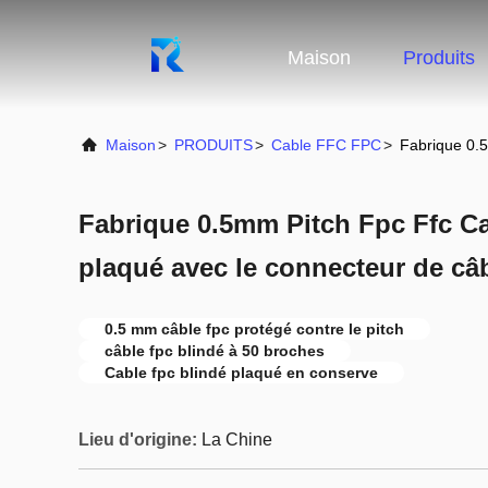
Maison
Produits
Maison
>
PRODUITS
>
Cable FFC FPC
>
Fabrique 0.5
Fabrique 0.5mm Pitch Fpc Ffc Ca
plaqué avec le connecteur de câ
0.5 mm câble fpc protégé contre le pitch
câble fpc blindé à 50 broches
Cable fpc blindé plaqué en conserve
Lieu d'origine:
La Chine