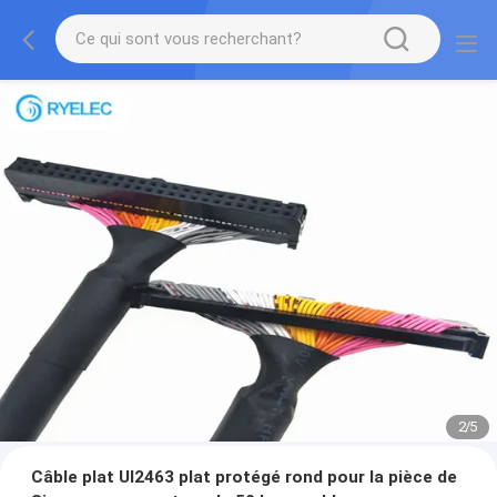
2
/
5
Câble plat Ul2463 plat protégé rond pour la pièce de