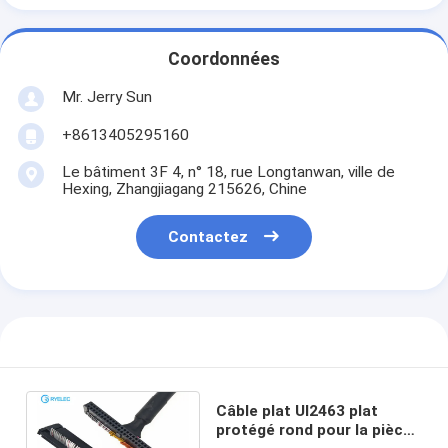
Coordonnées
Mr. Jerry Sun
+8613405295160
Le bâtiment 3F 4, n° 18, rue Longtanwan, ville de
Hexing, Zhangjiagang 215626, Chine
Contactez
Câble plat Ul2463 plat
protégé rond pour la pièce