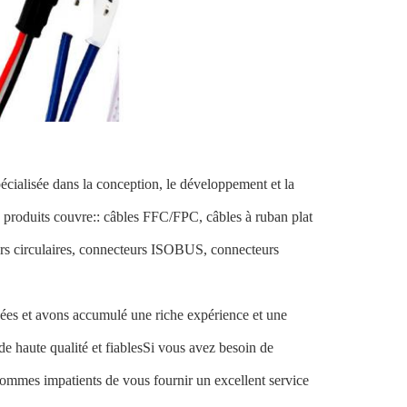
écialisée dans la conception, le développement et la
 produits couvre:: câbles FFC/FPC, câbles à ruban plat
urs circulaires, connecteurs ISOBUS, connecteurs
es et avons accumulé une riche expérience et une
de haute qualité et fiablesSi vous avez besoin de
 sommes impatients de vous fournir un excellent service