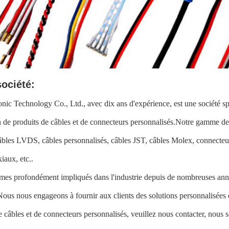
société:
nic Technology Co., Ltd., avec dix ans d'expérience, est une société sp
 de produits de câbles et de connecteurs personnalisés.Notre gamme de
câbles LVDS, câbles personnalisés, câbles JST, câbles Molex, connecte
iaux, etc..
es profondément impliqués dans l'industrie depuis de nombreuses anné
Nous nous engageons à fournir aux clients des solutions personnalisées 
e câbles et de connecteurs personnalisés, veuillez nous contacter, nous