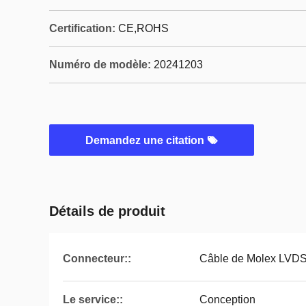
Certification:
CE,ROHS
Numéro de modèle:
20241203
Demandez une citation
Détails de produit
Connecteur::
Câble de Molex LVD
Le service::
Conception