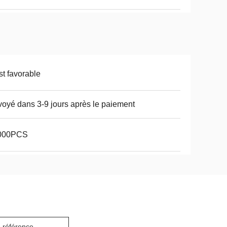
t favorable
oyé dans 3-9 jours après le paiement
000PCS
e référence.