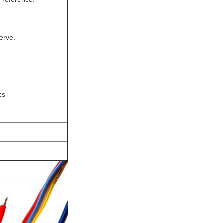
erve.
cs