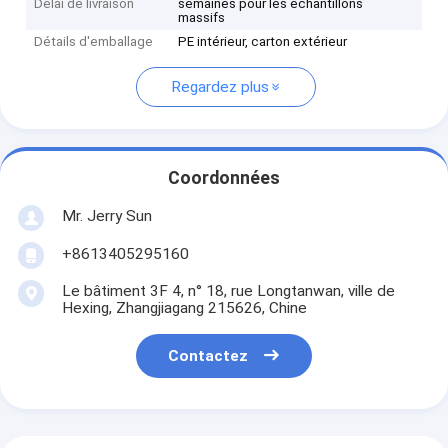
Délai de livraison
semaines pour les échantillons
massifs
Détails d'emballage
PE intérieur, carton extérieur
Regardez plus
Coordonnées
Mr. Jerry Sun
+8613405295160
Le bâtiment 3F 4, n° 18, rue Longtanwan, ville de
Hexing, Zhangjiagang 215626, Chine
Contactez