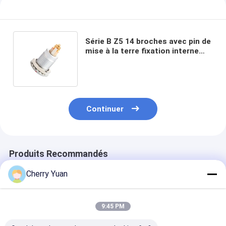
Série B Z5 14 broches avec pin de
mise à la terre fixation interne
poussez tirer auto-verrouillage
connecteur
Continuer
Produits Recommandés
Cherry Yuan
9:45 PM