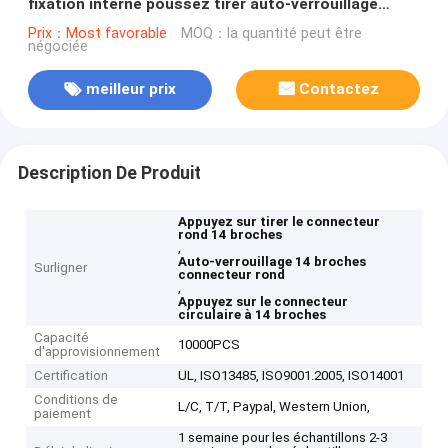
fixation interne poussez tirer auto-verrouillage
connecteur
Prix：Most favorable
MOQ：la quantité peut être
négociée
meilleur prix
Contactez
Description De Produit
Appuyez sur tirer le connecteur
rond 14 broches
,
Auto-verrouillage 14 broches
Surligner
connecteur rond
,
Appuyez sur le connecteur
circulaire à 14 broches
Capacité
10000PCS
d'approvisionnement
Certification
UL, ISO13485, ISO9001.2005, ISO14001
Conditions de
L/C, T/T, Paypal, Western Union,
paiement
1 semaine pour les échantillons 2-3