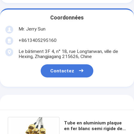
Coordonnées
Mr. Jerry Sun
+8613405295160
Le bâtiment 3F 4, n° 18, rue Longtanwan, ville de
Hexing, Zhangjiagang 215626, Chine
Contactez
Tube en aluminium plaque
en fer blanc semi rigide de