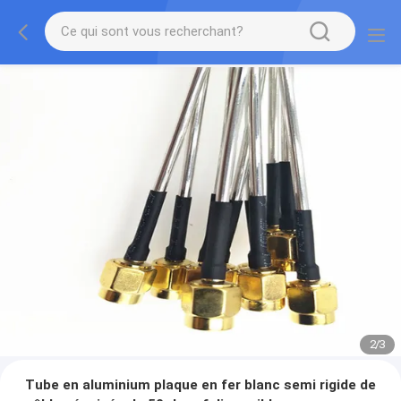
2
/
3
Tube en aluminium plaque en fer blanc semi rigide de